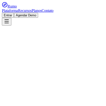
Rumo
Plataforma
Recursos
Planos
Contato
Entrar
Agendar Demo