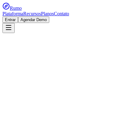
Rumo
Plataforma
Recursos
Planos
Contato
Entrar
Agendar Demo