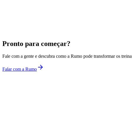
Pronto para começar?
Fale com a gente e descubra como a Rumo pode transformar os treina
Falar com a Rumo
Rumo
Treinamentos corporativos com inteligência artificial.
Fale conosco
plataforma