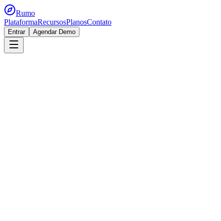
Rumo
Plataforma
Recursos
Planos
Contato
Entrar
Agendar Demo