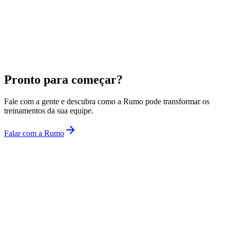
Pronto para começar?
Fale com a gente e descubra como a Rumo pode transformar os
treinamentos da sua equipe.
Falar com a Rumo
Rumo
Treinamentos corporativos com inteligência artificial.
Fale conosco
plataforma