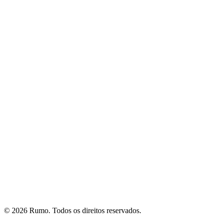
Fale conosco
plataforma
Visão geral
Recursos
Integrações
Segurança
conteúdo
Compliance
Onboarding
Liderança
Diversidade
Cyber Security
ESG
empresa
Sobre
Blog
Carreiras
©
2026
Rumo. Todos os direitos reservados.
Contato