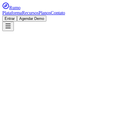
Rumo
Plataforma
Recursos
Planos
Contato
Entrar
Agendar Demo