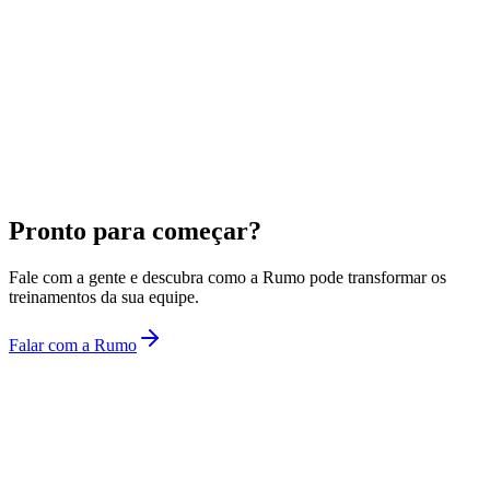
Pronto para começar?
Fale com a gente e descubra como a Rumo pode transformar os
treinamentos da sua equipe.
Falar com a Rumo
Rumo
Treinamentos corporativos com inteligência artificial.